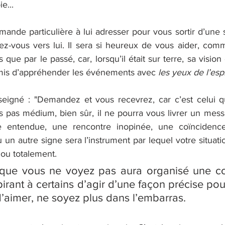
e...
nde particulière à lui adresser pour vous sortir d’une situ
ez-vous vers lui. Il sera si heureux de vous aider, comme 
ue par le passé, car, lorsqu’il était sur terre, sa vision é
ermis d’appréhender les événements avec 
les yeux de l’espr
seigné : "Demandez et vous recevrez, car c’est celui q
es pas médium, bien sûr, il ne pourra vous livrer un mes
le entendue, une rencontre inopinée, une coïncidence
 un autre signe sera l’instrument par lequel votre situation
 ou totalement. 
i que vous ne voyez pas aura organisé une c
spirant à certains d’agir d’une façon précise pou
d’aimer, ne soyez plus dans l’embarras.