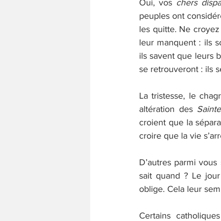
Oui, vos 
chers dispa
peuples ont considéré
les quitte. Ne croyez
leur manquent : ils 
ils savent que leurs b
se retrouveront : ils s
La tristesse, le cha
altération des 
Sainte
croient que la sépara
croire que la vie s’arr
D’autres parmi vous s’
sait quand ? Le jou
oblige. Cela leur sem
Certains catholique