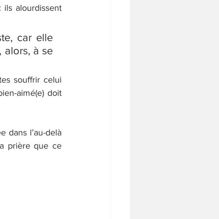
 ils alourdissent 
e, car elle 
alors, à se 
s souffrir celui 
ien-aimé(e) doit 
e dans l’au-delà 
la prière que ce 