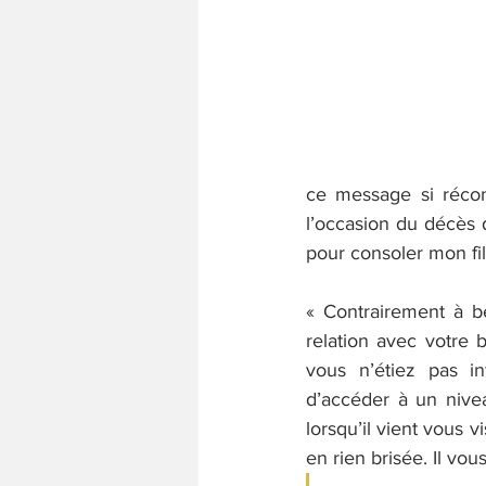
ce message si récon
l’occasion du décès 
pour consoler mon fil
« Contrairement à b
relation avec votre 
vous n’étiez pas i
d’accéder à un nivea
lorsqu’il vient vous v
en rien brisée. Il vous