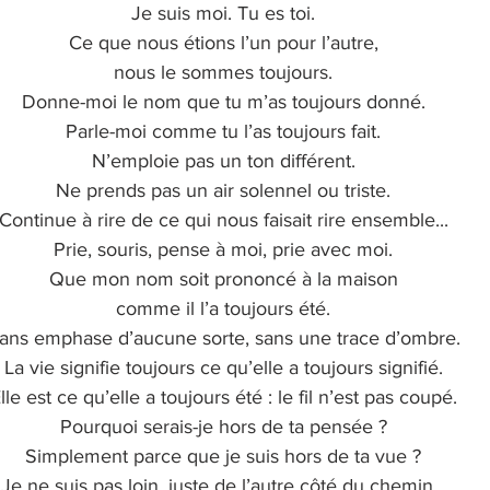
Je suis moi. Tu es toi.
Ce que nous étions l’un pour l’autre,
nous le sommes toujours.
Donne-moi le nom que tu m’as toujours donné.
Parle-moi comme tu l’as toujours fait.
N’emploie pas un ton différent.
Ne prends pas un air solennel ou triste.
Continue à rire de ce qui nous faisait rire ensemble...
Prie, souris, pense à moi, prie avec moi.
Que mon nom soit prononcé à la maison
comme il l’a toujours été.
ans emphase d’aucune sorte, sans une trace d’ombre.
La vie signifie toujours ce qu’elle a toujours signifié.
lle est ce qu’elle a toujours été : le fil n’est pas coupé.
Pourquoi serais-je hors de ta pensée ?
Simplement parce que je suis hors de ta vue ?
Je ne suis pas loin, juste de l’autre côté du chemin...