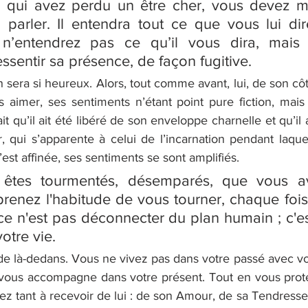
s qui avez perdu un être cher, vous devez m
i parler. Il entendra tout ce que vous lui dir
 n’entendrez pas ce qu’il vous dira, mais
ssentir sa présence, de façon fugitive.
 sera si heureux. Alors, tout comme avant, lui, de son côté
 aimer, ses sentiments n’étant point pure fiction, mais 
t qu’il ait été libéré de son enveloppe charnelle et qu’il a
r, qui s’apparente à celui de l’incarnation pendant laquell
’est affinée, ses sentiments se sont amplifiés.
êtes tourmentés, désemparés, que vous av
 ce n'est pas déconnecter du plan humain ; c'es
votre vie.
ide là-dedans. Vous ne vivez pas dans votre passé avec vo
il vous accompagne dans votre présent. Tout en vous protég
ez tant à recevoir de lui : de son Amour, de sa Tendresse