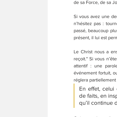
de sa Force, de sa Joi
Si vous avez une dema
n’hésitez pas : tourn
passé, beaucoup plus q
présent, il lui est p
Le Christ nous a en
reçoit." Si vous n’êt
attentif : une paro
événement fortuit, ou
réglera partiellement
En effet, celu
de faits, en in
qu’il continue 