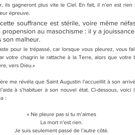
 ils gagneront plus vite le Ciel. En fait, il n’en est rien :
leur épreuve.
ette souffrance est stérile, voire même néfast
propension au masochisme : il y a jouissance, 
 son malheur. 
aste pour le trépassé, car lorsque vous pleurez, vous faite
ar votre chagrin le rattache à la Terre, alors que votre b
ère, vers Dieu.»
ère me révéla que Saint Augustin l’accueillit à son arrivé
l’aida à s’habituer à son nouvel état. Ci-dessous, voici 
a :
« Ne pleure pas si tu m'aimes
La mort n’est rien.
Je suis seulement passé de l’autre côté.