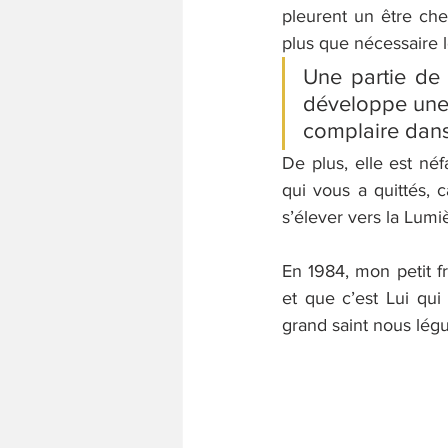
pleurent un être cher,
plus que nécessaire 
Une partie de c
développe une 
complaire dans
De plus, elle est néf
qui vous a quittés, c
s’élever vers la Lumi
En 1984, mon petit fr
et que c’est Lui qui 
grand saint nous légu