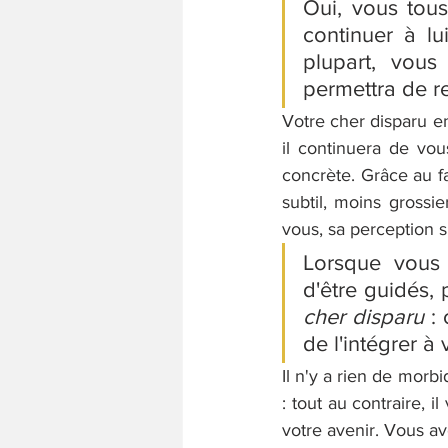
Oui, vous tou
continuer à lu
plupart, vous
permettra de re
Votre cher disparu en
il continuera de vous
concrète. Grâce au fai
subtil, moins grossie
vous, sa perception s
Lorsque vous 
cher disparu
 :
de l'intégrer à 
Il n'y a rien de morb
: tout au contraire, 
votre avenir. Vous av