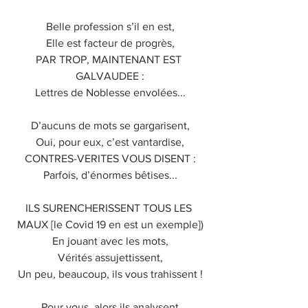
Belle profession s’il en est,
Elle est facteur de progrès,
PAR TROP, MAINTENANT EST 
GALVAUDEE :
Lettres de Noblesse envolées...
D’aucuns de mots se gargarisent,
Oui, pour eux, c’est vantardise,
CONTRES-VERITES VOUS DISENT :
Parfois, d’énormes bêtises...
ILS SURENCHERISSENT TOUS LES 
MAUX [le Covid 19 en est un exemple])
En jouant avec les mots,
Vérités assujettissent,
Un peu, beaucoup, ils vous trahissent !
Pour vous, alors ils analysent