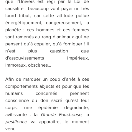
que l’Univers est régi par la Loi de 
causalité : beaucoup vont payer un très 
lourd tribut, car cette attitude pollue 
énergétiquement, dangereusement, la 
planète : ces hommes et ces femmes 
sont ramenés au rang d’animaux qui ne 
pensent qu’à copuler, qu’à forniquer ! Il 
n’est plus question que 
d’assouvissements impérieux, 
immoraux, obscènes... 
Afin de marquer un coup d’arrêt à ces 
comportements abjects et pour que les 
humains concernés prennent 
conscience du don sacré qu’est leur 
corps, une épidémie dégradante, 
avilissante : la 
Grande Faucheuse
, la 
pestilence
 va apparaître, le moment 
venu. 