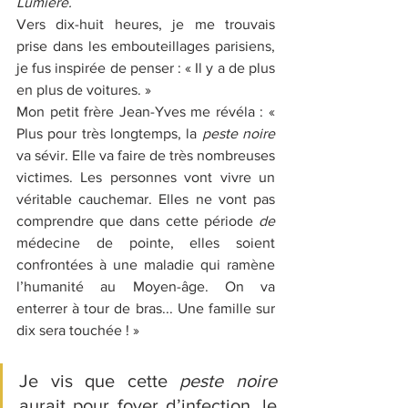
Lumière.
Vers dix-huit heures, je me trouvais 
prise dans les embouteillages parisiens, 
je fus inspirée de penser : « Il y a de plus 
en plus de voitures. » 
Mon petit frère Jean-Yves me révéla : « 
Plus pour très longtemps, la 
peste noire
va sévir. Elle va faire de très nombreuses 
victimes. Les personnes vont vivre un 
véritable cauchemar. Elles ne vont pas 
comprendre que dans cette période 
de 
médecine de pointe, elles soient 
confrontées à une maladie qui ramène 
l’humanité au Moyen-âge. On va 
enterrer à tour de bras... Une famille sur 
dix sera touchée ! »  
Je vis que cette 
peste noire
aurait pour foyer d’infection, le 