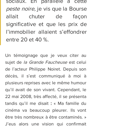
sociaux. En parallèle à cette 
peste noire,
 je vis que la Bourse 
allait chuter de façon 
significative et que les prix de 
l’immobilier allaient s’effondrer 
entre 20 et 40 %.
Un témoignage que je veux citer au 
sujet de 
la Grande Faucheuse
 est celui 
de l’acteur Philippe Noiret. Depuis son 
décès, il s’est communiqué à moi à 
plusieurs reprises avec le même humour 
qu’il avait de son vivant. Cependant, le 
22 mai 2008, très affecté, il se présenta 
tandis qu’il me disait 
: 
« Ma famille du 
cinéma va beaucoup pleurer. Ils vont 
être très nombreux à être contaminés. » 
J’eus alors une vision qui confirmait 