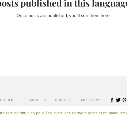
osts published in this languag
Once posts are published, you’ll see them here.
ACCUEIL
LES ARTICLES
À PROPOS
MES LIVRES
tre liste de diffusion pour être averti des derniers posts et ne manquez 