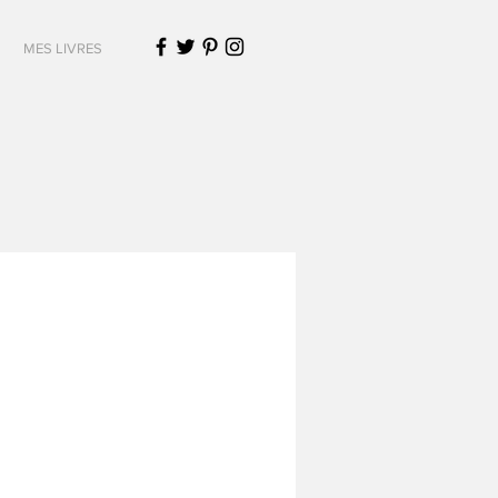
MES LIVRES