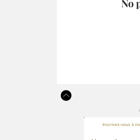
No p
Inscrivez-vous à no