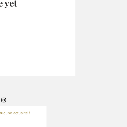
e yet
aucune actualité !