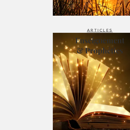
ARTICLES
Enseignement
& Prophéties