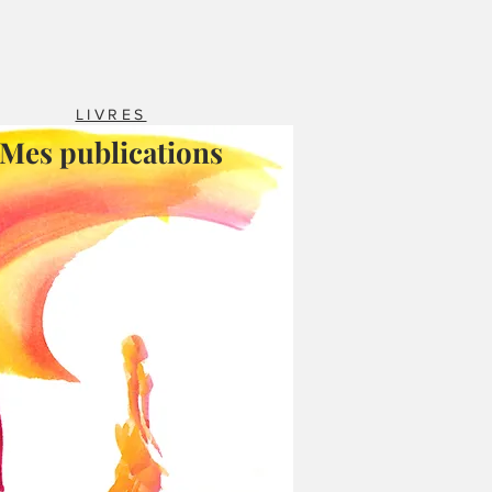
LIVRES
Mes publications