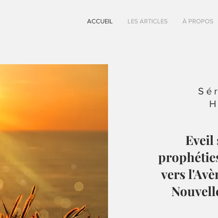
ACCUEIL
LES ARTICLES
À PROPOS
Sé
H
Eveil 
prophétie
vers l'Av
Nouvell