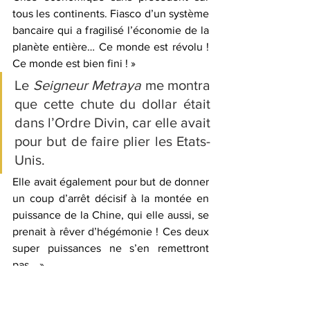
tous les continents. Fiasco d’un système 
bancaire qui a fragilisé l’économie de la 
planète entière… Ce monde est révolu ! 
Ce monde est bien fini ! »
Le 
Seigneur Metraya
 me montra 
que cette chute du dollar était 
dans l’Ordre Divin, car elle avait 
pour but de faire plier les Etats-
Unis.
Elle avait également pour but de donner 
un coup d’arrêt décisif à la montée en 
puissance de la Chine, qui elle aussi, se 
prenait à rêver d’hégémonie ! Ces deux 
super puissances ne s’en remettront 
pas… »
Un nouveau départ pour la 