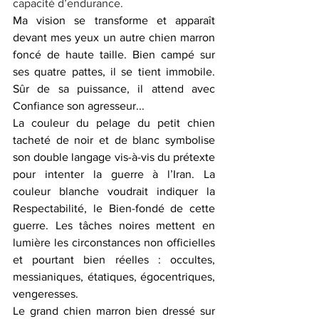
capacité d’endurance.
Ma vision se transforme et apparaît 
devant mes yeux un autre chien marron 
foncé de haute taille. Bien campé sur 
ses quatre pattes, il se tient immobile. 
Sûr de sa puissance, il attend avec 
Confiance son agresseur...
La couleur du pelage du petit chien 
tacheté de noir et de blanc symbolise 
son double langage vis-à-vis du prétexte 
pour intenter la guerre à l’Iran. La 
couleur blanche voudrait indiquer la 
Respectabilité, le Bien-fondé de cette 
guerre. Les tâches noires mettent en 
lumière les circonstances non officielles 
et pourtant bien réelles : occultes, 
messianiques, étatiques, égocentriques, 
vengeresses.
Le grand chien marron bien dressé sur 