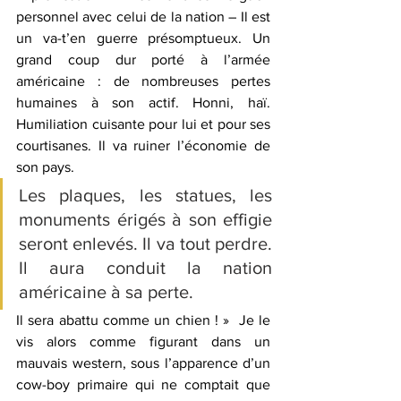
personnel avec celui de la nation – Il est 
un va-t’en guerre présomptueux. Un 
grand coup dur porté à l’armée 
américaine : de nombreuses pertes 
humaines à son actif. Honni, haï. 
Humiliation cuisante pour lui et pour ses 
courtisanes. Il va ruiner l’économie de 
son pays.
Les plaques, les statues, les 
monuments érigés à son effigie 
seront enlevés. Il va tout perdre. 
Il aura conduit la nation 
américaine à sa perte.
Il sera abattu comme un chien ! »  Je le 
vis alors comme figurant dans un 
mauvais western, sous l’apparence d’un 
cow-boy primaire qui ne comptait que 