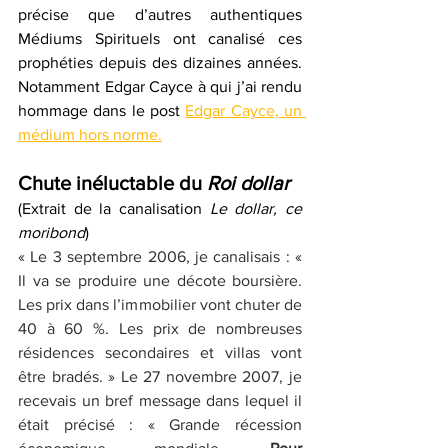
précise que d’autres authentiques 
Médiums Spirituels ont canalisé ces 
prophéties depuis des dizaines années. 
Notamment Edgar Cayce à qui j’ai rendu 
hommage dans le post 
Edgar Cayce, un 
médium hors norme
.
Chute inéluctable du 
Roi dollar
(Extrait de la canalisation 
Le dollar, ce 
moribond
)
« Le 3 septembre 2006, je canalisais : « 
Il va se produire une décote boursière. 
Les prix dans l’immobilier vont chuter de 
40 à 60 %. Les prix de nombreuses 
résidences secondaires et villas vont 
être bradés. » 
Le 27 novembre 2007, je 
recevais un bref message dans lequel il 
était précisé : « Grande récession 