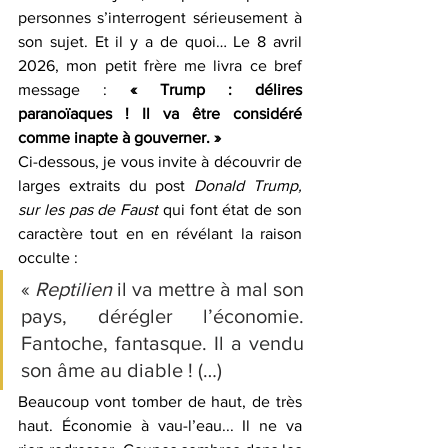
personnes s’interrogent sérieusement à 
son sujet. Et il y a de quoi… Le 8 avril 
2026, mon petit frère me livra ce bref 
message : 
« Trump : délires 
paranoïaques ! Il va être considéré 
comme inapte à gouverner. »  
Ci-dessous, je vous invite à découvrir de 
larges extraits du post 
Donald Trump, 
sur les pas de Faust
 qui font état de son 
caractère tout en en révélant la raison 
occulte :
« 
Reptilien
 il va mettre à mal son 
pays, dérégler l’économie. 
Fantoche, fantasque. Il a vendu 
son âme au diable ! (…)
Beaucoup vont tomber de haut, de très 
haut. Économie à vau-l’eau... Il ne va 