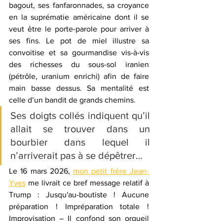
bagout, ses fanfaronnades, sa croyance 
en la suprématie américaine dont il se 
veut être le porte-parole pour arriver à 
ses fins. Le pot de miel illustre sa 
convoitise et sa gourmandise vis-à-vis 
des richesses du sous-sol iranien 
(pétrôle, uranium enrichi) afin de faire 
main basse dessus. Sa mentalité est 
celle d’un bandit de grands chemins.
Ses doigts collés indiquent qu’il 
allait se trouver dans un 
bourbier dans lequel il 
n’arriverait pas à se dépêtrer…
Le 16 mars 2026, 
mon petit frère Jean-
Yves
 me livrait ce bref message relatif à 
Trump : Jusqu'au-boutiste ! Aucune 
préparation ! Impréparation totale ! 
Improvisation – Il confond son orgueil 