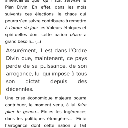
américaines quel qu’il soit 
servirait
 le 
Plan Divin. En effet, dans les mois 
suivants ces élections, le chaos qui 
pourra s’en suivre contribuera à remettre 
à 
l’ordre du jour
 les Valeurs éthiques et 
spirituelles dont cette nation 
phare
 a 
grand besoin… (…)
Assurément, il est dans l’Ordre 
Divin que, maintenant, ce pays 
perde de sa puissance, de son 
arrogance, lui qui impose à tous 
son dictat depuis des 
décennies.
Une crise économique majeure pourra 
contribuer, le moment venu, à lui 
faire 
plier le genou
… Finies les ingérences 
dans les politiques étrangères…  Finie 
l’arrogance dont cette nation a fait 