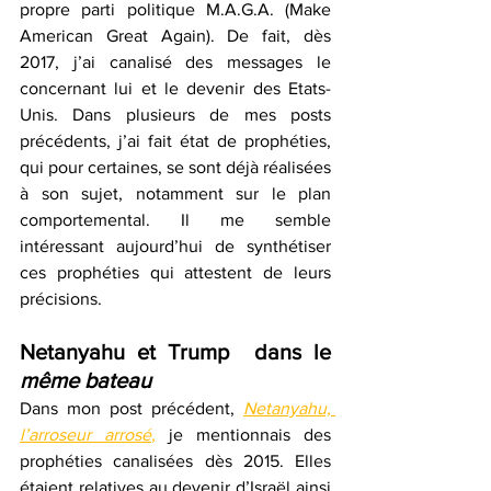
propre parti politique M.A.G.A. (Make 
American Great Again). De fait, dès 
2017, j’ai canalisé des messages le 
concernant lui et le devenir des Etats-
Unis. Dans plusieurs de mes posts 
précédents, j’ai fait état de prophéties, 
qui pour certaines, se sont déjà réalisées 
à son sujet, notamment sur le plan 
comportemental. Il me semble 
intéressant aujourd’hui de synthétiser 
ces prophéties qui attestent de leurs 
précisions.
Netanyahu et Trump  dans le 
même bateau
Dans mon post précédent, 
Netanyahu, 
l’arroseur arrosé
,
 je mentionnais des 
prophéties canalisées dès 2015. Elles 
étaient relatives au devenir d’Israël ainsi 