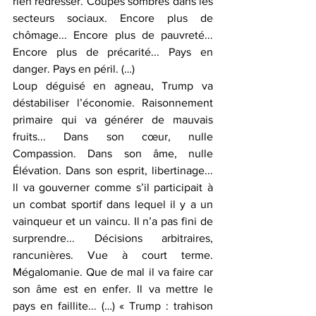
rien redresser. Coupes sombres dans les 
secteurs sociaux. Encore plus de 
chômage... Encore plus de pauvreté... 
Encore plus de précarité... Pays en 
danger. Pays en péril. (…)
Loup déguisé en agneau, Trump va 
déstabiliser l’économie. Raisonnement 
primaire qui va générer de mauvais 
fruits... Dans son cœur, nulle 
Compassion. Dans son âme, nulle 
Élévation. Dans son esprit, libertinage... 
ll va gouverner comme s’il participait à 
un combat sportif dans lequel il y a un 
vainqueur et un vaincu. Il n’a pas fini de 
surprendre... Décisions arbitraires, 
rancunières. Vue à court terme. 
Mégalomanie. Que de mal il va faire car 
son âme est en enfer. Il va mettre le 
pays en faillite... (…) « Trump : trahison 