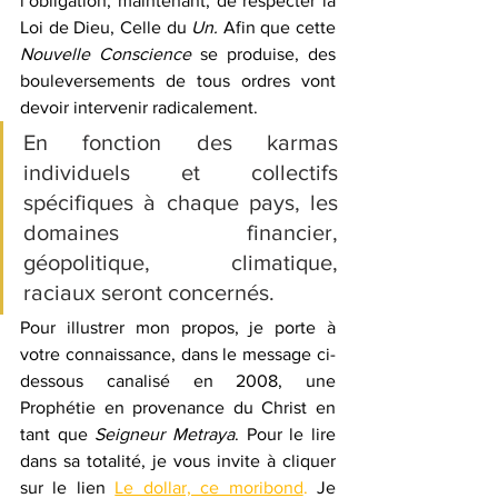
l’obligation, maintenant, de respecter la 
Loi de Dieu, Celle du 
Un. 
Afin que cette 
Nouvelle Conscience
 se produise, des 
bouleversements de tous ordres vont 
devoir intervenir radicalement.
En fonction des karmas 
individuels et collectifs 
spécifiques à chaque pays, les 
domaines financier, 
géopolitique, climatique, 
raciaux seront concernés.
Pour illustrer mon propos, je porte à 
votre connaissance, dans le message ci-
dessous canalisé en 2008, une 
Prophétie en provenance du Christ en 
tant que 
Seigneur Metraya
. Pour le lire 
dans sa totalité, je vous invite à cliquer 
sur le lien 
Le dollar, ce moribond
.
 Je 