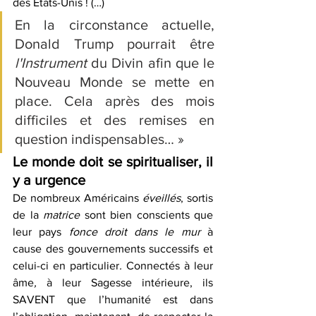
des Etats-Unis !
 (…)
En la circonstance actuelle, 
Donald Trump pourrait être 
l'Instrument
 du Divin afin que le 
Nouveau Monde se mette en 
place. Cela après des mois 
difficiles et des remises en 
question indispensables… »
Le monde doit se spiritualiser, il 
y a urgence
De nombreux Américains 
éveillés
, sortis 
de la 
matrice
 sont bien conscients que 
leur pays 
fonce droit dans le mur
 à 
cause des gouvernements successifs et 
celui-ci en particulier
. 
Connectés à leur 
âme
, 
à leur Sagesse intérieure, ils 
SAVENT que l’humanité est dans 