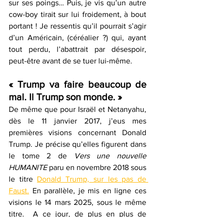
sur ses poings… Puis, je vis qu’un autre 
cow-boy tirait sur lui froidement, à bout 
portant ! Je ressentis qu’il pourrait s’agir 
d’un Américain, (céréalier ?) qui, ayant 
tout perdu, l’abattrait par désespoir, 
peut-être avant de se tuer lui-même.
« Trump va faire beaucoup de 
mal. Il Trump son monde. »
De même que pour Israël et Netanyahu, 
dès le 11 janvier 2017, j’eus mes 
premières visions concernant Donald 
Trump. Je précise qu’elles figurent dans 
le tome 2 de 
Vers une nouvelle 
HUMANITE
 paru en novembre 2018 sous 
le titre 
Donald Trump, sur les pas de 
Faust.
En parallèle, je mis en ligne ces 
visions le 14 mars 2025, sous le même 
titre.
 A ce jour, de plus en plus de 