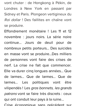
vont chuter : de Hongkong à Pékin, de 
Londres à New York en passant par 
Sidney et Paris. Plongeon vertigineux du 
Roi dollar
 ! Des faillites en chaîne vont 
se produire.
Effondrement monétaire ! Les 11 et 12 
novembre : jours noirs. La série noire 
continue… Jours de deuil pour de 
nombreux petits porteurs… Des suicides 
en masse vont se produire…Des milliers 
de personnes vont faire des crises de 
nerf. La crise ne fait que commencer. 
Elle va durer cinq longues années… Que 
de larmes… Que de larmes… Que de 
larmes… Les politiques vont être 
vilipendés ! Les 
gros bonnets, les grands 
patrons
 vont se faire très discrets : ceux 
qui ont conduit leur pays à la ruine…
Crise économique sans précédent sur 