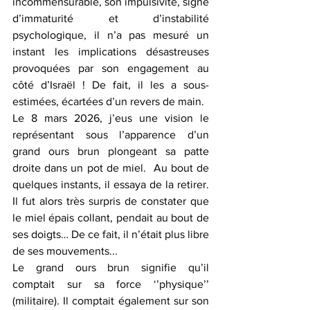
incommensurable, son impulsivité, signe 
d’immaturité et d’instabilité 
psychologique, il n’a pas mesuré un 
instant les implications désastreuses 
provoquées par son engagement au 
côté d’Israël ! De fait, il les a sous-
estimées, écartées d’un revers de main.
Le 8 mars 2026, j’eus une vision le 
représentant sous l’apparence d’un 
grand ours brun plongeant sa patte 
droite dans un pot de miel.  Au bout de 
quelques instants, il essaya de la retirer. 
Il fut alors très surpris de constater que 
le miel épais collant, pendait au bout de 
ses doigts… De ce fait, il n’était plus libre 
de ses mouvements...
Le grand ours brun signifie qu’il 
comptait sur sa force ‘’physique’’ 
(militaire). Il comptait également sur son 