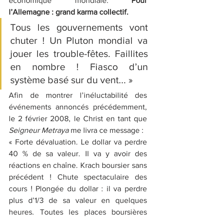
économique mondiale. 
Pour 
l’Allemagne : grand karma collectif.
Tous les gouvernements vont 
chuter ! Un Pluton mondial va 
jouer les trouble-fêtes. 
Fail
lites 
en nombre ! Fiasco d’un 
système basé sur du vent... »
Afin de montrer l’inéluctabilité des 
événements annoncés précédemment, 
le 2 février 2008, le Christ en tant que 
Seigneur Metraya
 me livra ce message : 
« Forte dévaluation. Le dollar va perdre 
40 % de sa valeur. Il va y avoir des 
réactions en chaîne. Krach boursier sans 
précédent ! Chute spectaculaire des 
cours ! Plongée du dollar : il va perdre 
plus d’1/3 de sa valeur en quelques 
heures. Toutes les places boursières 