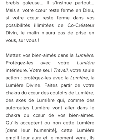
brebis galeuse... Il s’insinue partout... 
Mais si votre cœur reste ferme en Dieu, 
si votre cœur reste ferme dans vos 
possibilités illimitées de Co-Créateur 
Divin, le malin n’aura pas de prise en 
vous, sur vous !
Mettez vos bien-aimés dans la 
Lumière
. 
Protégez-les avec votre 
Lumière
intérieure. Votre seul 
Travail
, votre seule 
action : protégez-les avec la 
Lumière
, la 
Lumière Divine. Faites partir de votre 
chakra du cœur des couloirs de Lumière, 
des axes de Lumière qui, comme des 
autoroutes Lumière vont aller dans le 
chakra du cœur de vos bien-aimés. 
Qu’ils acceptent ou non cette Lumière 
[dans leur humanité], cette Lumière 
emplit leur aura et le moment venu, ils 