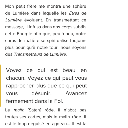
Mon petit frère me montra une sphère 
de Lumière dans laquelle les 
Etres de 
Lumière
 évoluent. En transmettant ce 
message, il infusa dans nos corps subtils 
cette Energie afin que, peu à peu, notre 
corps de matière se spiritualise toujours 
plus pour qu’à notre tour, nous soyons 
des 
Transmetteurs de Lumière
.
Voyez ce qui est beau en 
chacun. Voyez ce qui peut vous 
rapprocher plus que ce qui peut 
vous désunir. Avancez 
fermement dans la Foi. 
Le 
malin
 [Satan] rôde. Il n’abat pas 
toutes ses cartes, mais le malin rôde. Il 
est le loup déguisé en agneau... Il est la 