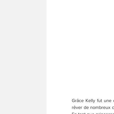
Grâce Kelly fut une d
rêver de nombreux cin