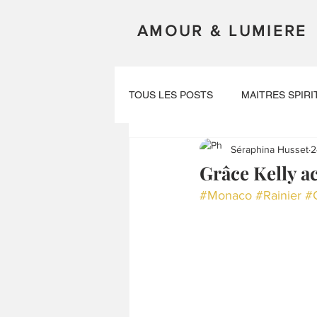
AMOUR & LUMIERE
TOUS LES POSTS
MAITRES SPIRI
Séraphina Husset
2
VIES ANTERIEURES
EXPERI
Grâce Kelly ac
#Monaco
#Rainier
#