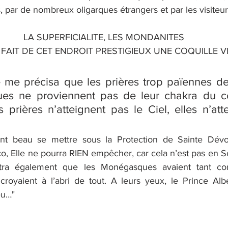
par de nombreux oligarques étrangers et par les visiteur
LA SUPERFICIALITE, LES MONDANITES
 FAIT DE CET ENDROIT PRESTIGIEUX UNE COQUILLE V
e me précisa que les prières trop païennes d
s ne proviennent pas de leur chakra du c
s prières n’atteignent pas le Ciel, elles n’att
t beau se mettre sous la Protection de Sainte Dévot
o, Elle ne pourra RIEN empêcher, car cela n’est pas en S
tra également que les Monégasques avaient tant con
 croyaient à l’abri de tout. A leurs yeux, le Prince Albe
eu…"