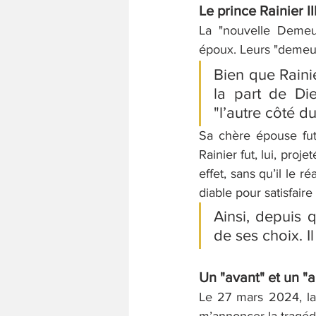
Le prince Rainier I
La "nouvelle Demeur
époux. Leurs "demeur
Bien que Rainie
la part de Di
"l’autre côté du
Sa chère épouse fu
Rainier fut, lui, proj
effet, sans qu’il le r
diable pour satisfair
Ainsi, depuis q
de ses choix. Il
Un "avant" et un "a
Le 27 mars 2024, la