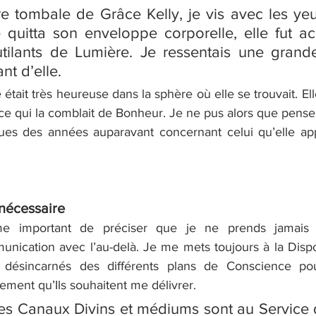
re tombale de Grâce Kelly, je vis avec les yeu
 quitta son enveloppe corporelle, elle fut acc
ilants de Lumière. Je ressentais une grande
t d’elle.
 était très heureuse dans la sphère où elle se trouvait. Ell
 ce qui la comblait de Bonheur. Je ne pus alors que penser
eues des années auparavant concernant celui qu’elle ap
nécessaire
e important de préciser que je ne prends jamais l
ication avec l’au-delà. Je me mets toujours à la Dispos
désincarnés des différents plans de Conscience pour
ment qu’Ils souhaitent me délivrer.
es Canaux Divins et médiums sont au Service d