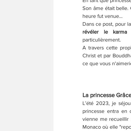
En tant que princesse
Son âme était belle. 
heure fut venue...
Dans ce post, pour la
révéler le karma c
particulièrement. 
A travers cette prop
Christ et par Bouddh
ce que vous n'aimerie
La princesse Grâce
L’été 2023, je séjou
princesse entra en c
vienne me recueillir
Monaco où elle "repo