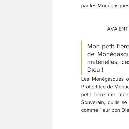
par les Monégasques, 
AVAIENT
Mon petit frèr
de Monégasque
matérielles, ce
Dieu
!
Les Monégasques on
Protectrice de Monac
petit frère me mon
Souverain, qu’ils se
comme "leur bon Di