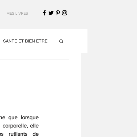
MES LIVRES
SANTE ET BIEN ETRE
me que lorsque 
corporelle, elle 
 rutilants de 