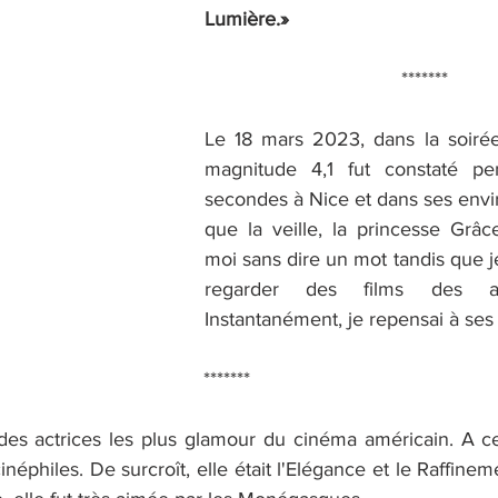
Lumière.»
 *******
Le 18 mars 2023, dans la soirée
magnitude 4,1 fut constaté pe
secondes à Nice et dans ses enviro
que la veille, la princesse Grâc
moi sans dire un mot tandis que je
regarder des films des an
Instantanément, je repensai à ses 
*******
es actrices les plus glamour du cinéma américain. A ce ti
éphiles. De surcroît, elle était l'Elégance et le Raffineme