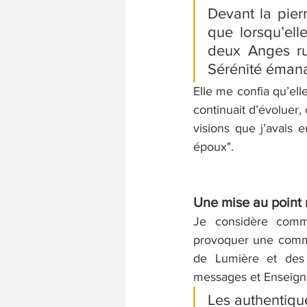
Devant la pier
que lorsqu’elle
deux Anges rut
Sérénité émanan
Elle me confia qu’elle
continuait 
d’évoluer,
visions que j’avais 
époux".
Une mise au point 
Je considère comm
provoquer une commun
de Lumière et des 
messages et Enseigne
Les authentiqu