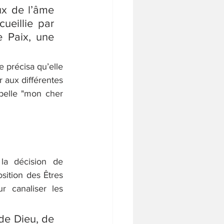
x de l’âme 
ueillie par 
 Paix, une 
e précisa qu’elle
 aux différentes 
pelle "mon cher 
a décision de 
ition des Êtres 
 canaliser les 
e Dieu, de 