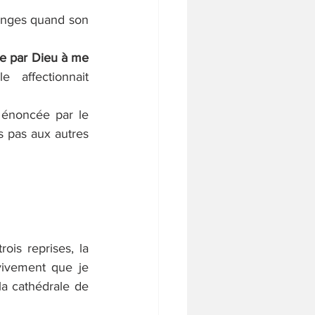
 Anges quand son 
ée par Dieu à me 
affectionnait 
 
énoncée par le 
 pas aux autres 
is reprises, la 
vivement que je 
a cathédrale de 