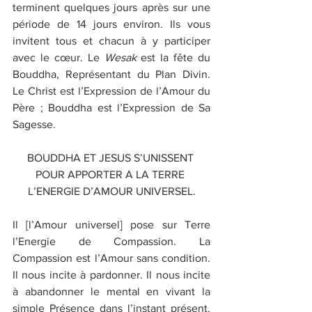
terminent quelques jours après sur une 
période de 14 jours environ. Ils vous 
invitent tous et chacun à y participer 
avec le cœur. Le 
Wesak
 est la fête du 
Bouddha, Représentant du Plan Divin. 
Le Christ est l’Expression de l’Amour du 
Père ; Bouddha est l’Expression de Sa 
Sagesse.
BOUDDHA ET JESUS S’UNISSENT 
POUR APPORTER A LA TERRE 
L’ENERGIE D’AMOUR UNIVERSEL.
Il [l’Amour universel] pose sur Terre 
l’Energie de Compassion. La 
Compassion est l’Amour sans condition. 
Il nous incite à pardonner. Il nous incite 
à abandonner le mental en vivant la 
simple Présence dans l’instant présent. 