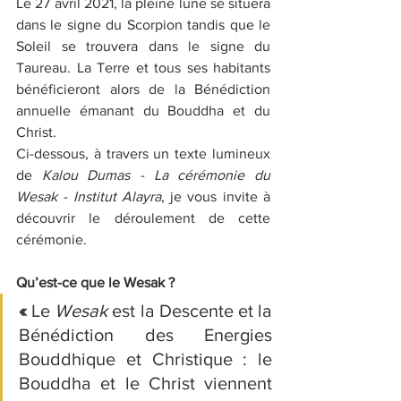
Le 27 avril 2021, la pleine lune se situera 
dans le signe du Scorpion tandis que le 
Soleil se trouvera dans le signe du 
Taureau. La Terre et tous ses habitants 
bénéficieront alors de la Bénédiction 
annuelle émanant du Bouddha et du 
Christ. 
Ci-dessous, à travers un texte lumineux 
de 
Kalou Dumas - La cérémonie du 
Wesak - Institut Alayra
, je vous invite à 
découvrir le déroulement de cette 
cérémonie.
Qu’est-ce que le Wesak ?
« 
Le 
Wesak 
est la Descente et la 
Bénédiction des Energies 
Bouddhique et Christique : le 
Bouddha et le Christ viennent 