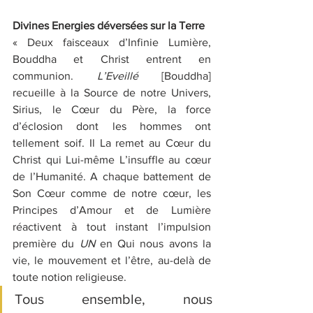
Divines Energies déversées sur la Terre
« Deux faisceaux d’Infinie Lumière, 
Bouddha et Christ entrent en 
communion. 
L’Eveillé
 [Bouddha] 
recueille à la Source de notre Univers, 
Sirius, le Cœur du Père, la force 
d’éclosion dont les hommes ont 
tellement soif. Il La remet au Cœur du 
Christ qui Lui-même L’insuffle au cœur 
de l’Humanité. A chaque battement de 
Son Cœur comme de notre cœur, les 
Principes d’Amour et de Lumière 
réactivent à tout instant l’impulsion 
première du 
UN
 en Qui nous avons la 
vie, le mouvement et l’être, au-delà de 
toute notion religieuse.
Tous ensemble, nous 